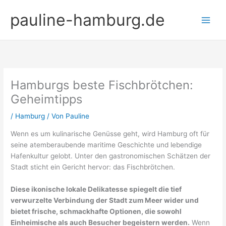
Zum
pauline-hamburg.de
Inhalt
springen
Hamburgs beste Fischbrötchen:
Geheimtipps
/
Hamburg
/ Von
Pauline
Wenn es um kulinarische Genüsse geht, wird Hamburg oft für
seine atemberaubende maritime Geschichte und lebendige
Hafenkultur gelobt. Unter den gastronomischen Schätzen der
Stadt sticht ein Gericht hervor: das Fischbrötchen.
Diese ikonische lokale Delikatesse spiegelt die tief
verwurzelte Verbindung der Stadt zum Meer wider und
bietet frische, schmackhafte Optionen, die sowohl
Einheimische als auch Besucher begeistern werden.
Wenn