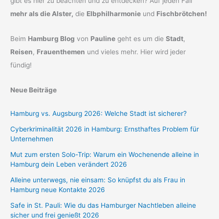
gibt es hier zu beachten und zu entdecken? Auf jeden Fall
mehr als die Alster,
die
Elbphilharmonie
und
Fischbrötchen!
Beim
Hamburg Blog
von
Pauline
geht es um die
Stadt
,
Reisen
,
Frauenthemen
und vieles mehr. Hier wird jeder
fündig!
Neue Beiträge
Hamburg vs. Augsburg 2026: Welche Stadt ist sicherer?
Cyberkriminalität 2026 in Hamburg: Ernsthaftes Problem für
Unternehmen
Mut zum ersten Solo-Trip: Warum ein Wochenende alleine in
Hamburg dein Leben verändert 2026
Alleine unterwegs, nie einsam: So knüpfst du als Frau in
Hamburg neue Kontakte 2026
Safe in St. Pauli: Wie du das Hamburger Nachtleben alleine
sicher und frei genießt 2026