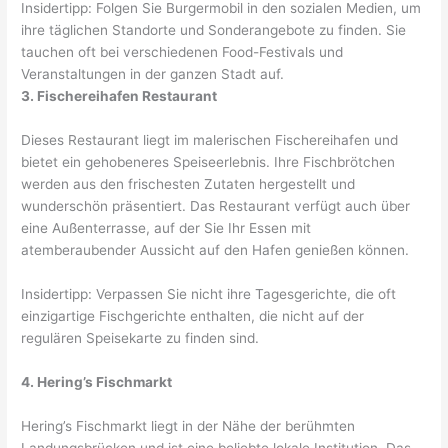
Insidertipp: Folgen Sie Burgermobil in den sozialen Medien, um
ihre täglichen Standorte und Sonderangebote zu finden. Sie
tauchen oft bei verschiedenen Food-Festivals und
Veranstaltungen in der ganzen Stadt auf.
3. Fischereihafen Restaurant
Dieses Restaurant liegt im malerischen Fischereihafen und
bietet ein gehobeneres Speiseerlebnis. Ihre Fischbrötchen
werden aus den frischesten Zutaten hergestellt und
wunderschön präsentiert. Das Restaurant verfügt auch über
eine Außenterrasse, auf der Sie Ihr Essen mit
atemberaubender Aussicht auf den Hafen genießen können.
Insidertipp: Verpassen Sie nicht ihre Tagesgerichte, die oft
einzigartige Fischgerichte enthalten, die nicht auf der
regulären Speisekarte zu finden sind.
4. Hering’s Fischmarkt
Hering’s Fischmarkt liegt in der Nähe der berühmten
Landungsbrücken und ist eine beliebte lokale Institution. Das