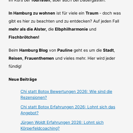
In Hamburg zu wohnen
ist für viele ein
Traum
- doch was
gibt es hier zu beachten und zu entdecken? Auf jeden Fall
mehr als die Alster,
die
Elbphilharmonie
und
Fischbrötchen!
Beim
Hamburg Blog
von
Pauline
geht es um die
Stadt
,
Reisen
,
Frauenthemen
und vieles mehr. Hier wird jeder
fündig!
Neue Beiträge
Chi statt Botox Bewertungen 2026: Wie sind die
Rezensionen?
Chi statt Botox Erfahrungen 2026: Lohnt sich das
Angebot?
Jürgen Woldt Erfahrungen 2026: Lohnt sich
Körperfeldcoaching?