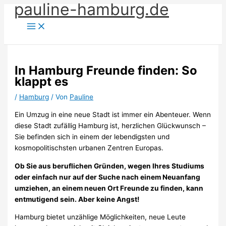
pauline-hamburg.de
Zum
Inhalt
springen
In Hamburg Freunde finden: So
klappt es
/
Hamburg
/ Von
Pauline
Ein Umzug in eine neue Stadt ist immer ein Abenteuer. Wenn
diese Stadt zufällig Hamburg ist, herzlichen Glückwunsch –
Sie befinden sich in einem der lebendigsten und
kosmopolitischsten urbanen Zentren Europas.
Ob Sie aus beruflichen Gründen, wegen Ihres Studiums
oder einfach nur auf der Suche nach einem Neuanfang
umziehen, an einem neuen Ort Freunde zu finden, kann
entmutigend sein. Aber keine Angst!
Hamburg bietet unzählige Möglichkeiten, neue Leute