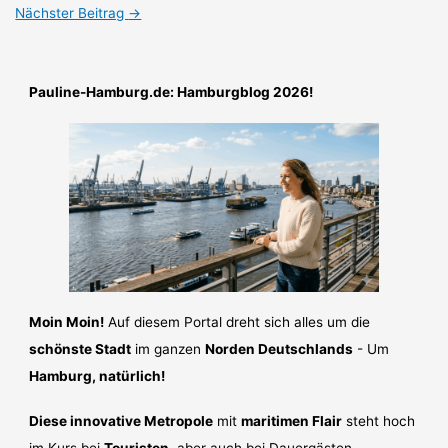
Nächster Beitrag
→
Pauline-Hamburg.de: Hamburgblog 2026!
Moin Moin!
Auf diesem Portal dreht sich alles um die
schönste Stadt
im ganzen
Norden Deutschlands
- Um
Hamburg, natürlich!
Diese innovative Metropole
mit
maritimen Flair
steht hoch
im Kurs bei
Touristen
, aber auch bei Dauergästen.