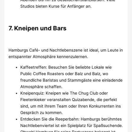
Studios bieten Kurse für Anfänger an.
7. Kneipen und Bars
Hamburgs Café- und Nachtlebenszene ist ideal, um Leute in
entspannter Atmosphäre kennenzulernen.
Kaffeetreffen: Besuchen Sie beliebte Lokale wie
Public Coffee Roasters oder Balz und Balz, wo
freundliche Baristas und Stammgäste eine einladende
Atmosphäre schaffen.
Kneipenquiz: Kneipen wie The Chug Club oder
Fleetenkieker veranstalten Quizabende, die perfekt
sind, um mit Ihrem Team oder Ihren Konkurrenten ins
Gespräch zu kommen.
Entdecken Sie die Reeperbahn: Hamburgs berühmtes
Nachtlebenviertel ist ein Spielplatz für Spaßsuchende.
Obwohl Hamburg für seine Partyszene bekannt ist,