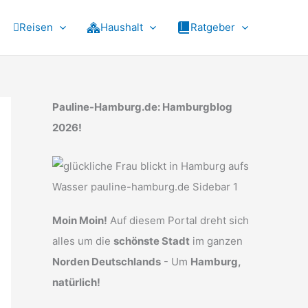
Reisen
Haushalt
Ratgeber
Pauline-Hamburg.de: Hamburgblog
2026!
Moin Moin!
Auf diesem Portal dreht sich
alles um die
schönste Stadt
im ganzen
Norden Deutschlands
- Um
Hamburg,
natürlich!