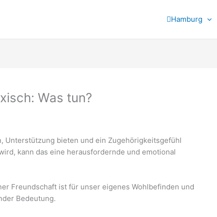
Hamburg
oxisch: Was tun?
, Unterstützung bieten und ein Zugehörigkeitsgefühl
 wird, kann das eine herausfordernde und emotional
ner Freundschaft ist für unser eigenes Wohlbefinden und
nder Bedeutung.