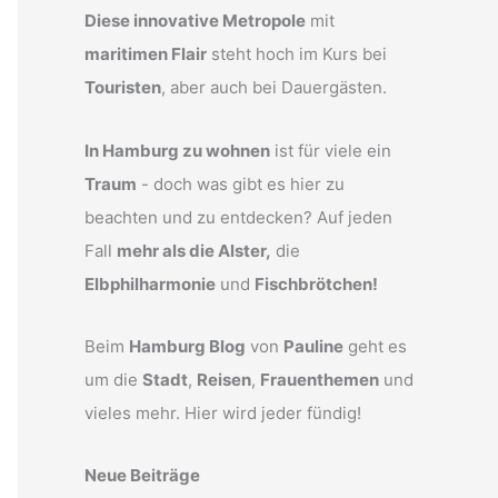
Diese innovative Metropole
mit
maritimen Flair
steht hoch im Kurs bei
Touristen
, aber auch bei Dauergästen.
In Hamburg zu wohnen
ist für viele ein
Traum
- doch was gibt es hier zu
beachten und zu entdecken? Auf jeden
Fall
mehr als die Alster,
die
Elbphilharmonie
und
Fischbrötchen!
Beim
Hamburg Blog
von
Pauline
geht es
um die
Stadt
,
Reisen
,
Frauenthemen
und
vieles mehr. Hier wird jeder fündig!
Neue Beiträge