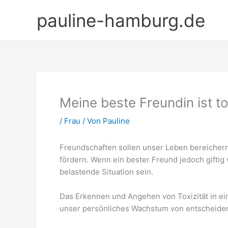
Zum
pauline-hamburg.de
Inhalt
springen
Meine beste Freundin ist t
/
Frau
/ Von
Pauline
Freundschaften sollen unser Leben bereichern
fördern. Wenn ein bester Freund jedoch giftig
belastende Situation sein.
Das Erkennen und Angehen von Toxizität in ei
unser persönliches Wachstum von entscheide