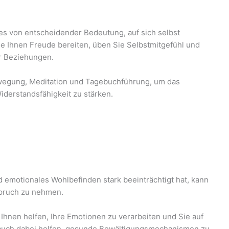
 es von entscheidender Bedeutung, auf sich selbst
die Ihnen Freude bereiten, üben Sie Selbstmitgefühl und
er Beziehungen.
ewegung, Meditation und Tagebuchführung, um das
iderstandsfähigkeit zu stärken.
d emotionales Wohlbefinden stark beeinträchtigt hat, kann
nspruch zu nehmen.
Ihnen helfen, Ihre Emotionen zu verarbeiten und Sie auf
 auch dabei helfen, gesunde Bewältigungsmechanismen zu