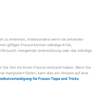
ften zu erkennen, insbesondere wenn sie jemanden
inen giftigen Freund können ständige Kritik,
ifersucht, mangelnde Unterstützung oder das ständige
em Sie Zeit mit Ihrem Freund verbracht haben. Wenn Sie
nal manipuliert fühlen, kann dies ein Hinweis auf eine
Selbstverteidigung für Frauen Tipps und Tricks