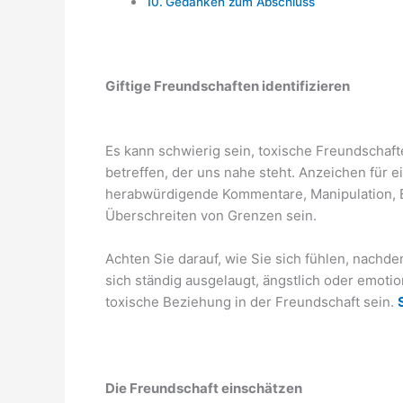
Gedanken zum Abschluss
Giftige Freundschaften identifizieren
Es kann schwierig sein, toxische Freundscha
betreffen, der uns nahe steht. Anzeichen für e
herabwürdigende Kommentare, Manipulation, E
Überschreiten von Grenzen sein.
Achten Sie darauf, wie Sie sich fühlen, nachd
sich ständig ausgelaugt, ängstlich oder emotio
toxische Beziehung in der Freundschaft sein.
Die Freundschaft einschätzen