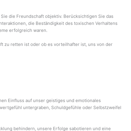
 Sie die Freundschaft objektiv. Berücksichtigen Sie das
nteraktionen, die Beständigkeit des toxischen Verhaltens
eme erfolgreich waren.
t zu retten ist oder ob es vorteilhafter ist, uns von der
en Einfluss auf unser geistiges und emotionales
wertgefühl untergraben, Schuldgefühle oder Selbstzweifel
cklung behindern, unsere Erfolge sabotieren und eine