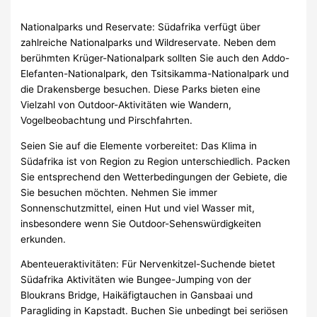
Nationalparks und Reservate: Südafrika verfügt über
zahlreiche Nationalparks und Wildreservate. Neben dem
berühmten Krüger-Nationalpark sollten Sie auch den Addo-
Elefanten-Nationalpark, den Tsitsikamma-Nationalpark und
die Drakensberge besuchen. Diese Parks bieten eine
Vielzahl von Outdoor-Aktivitäten wie Wandern,
Vogelbeobachtung und Pirschfahrten.
Seien Sie auf die Elemente vorbereitet: Das Klima in
Südafrika ist von Region zu Region unterschiedlich. Packen
Sie entsprechend den Wetterbedingungen der Gebiete, die
Sie besuchen möchten. Nehmen Sie immer
Sonnenschutzmittel, einen Hut und viel Wasser mit,
insbesondere wenn Sie Outdoor-Sehenswürdigkeiten
erkunden.
Abenteueraktivitäten: Für Nervenkitzel-Suchende bietet
Südafrika Aktivitäten wie Bungee-Jumping von der
Bloukrans Bridge, Haikäfigtauchen in Gansbaai und
Paragliding in Kapstadt. Buchen Sie unbedingt bei seriösen