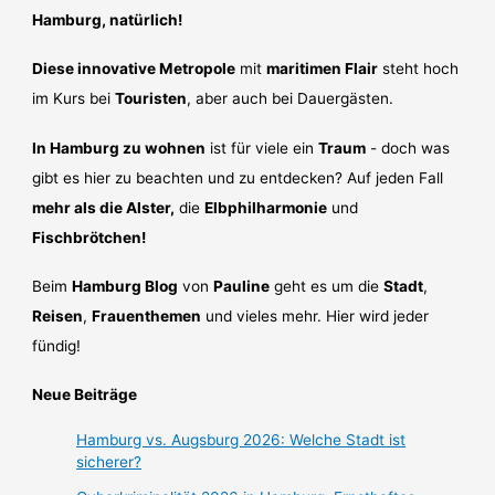
Hamburg, natürlich!
Diese innovative Metropole
mit
maritimen Flair
steht hoch
im Kurs bei
Touristen
, aber auch bei Dauergästen.
In Hamburg zu wohnen
ist für viele ein
Traum
- doch was
gibt es hier zu beachten und zu entdecken? Auf jeden Fall
mehr als die Alster,
die
Elbphilharmonie
und
Fischbrötchen!
Beim
Hamburg Blog
von
Pauline
geht es um die
Stadt
,
Reisen
,
Frauenthemen
und vieles mehr. Hier wird jeder
fündig!
Neue Beiträge
Hamburg vs. Augsburg 2026: Welche Stadt ist
sicherer?