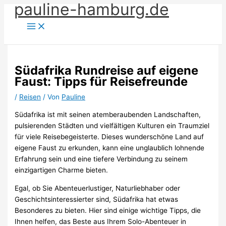
pauline-hamburg.de
Zum
Inhalt
springen
Südafrika Rundreise auf eigene
Faust: Tipps für Reisefreunde
/
Reisen
/ Von
Pauline
Südafrika ist mit seinen atemberaubenden Landschaften,
pulsierenden Städten und vielfältigen Kulturen ein Traumziel
für viele Reisebegeisterte. Dieses wunderschöne Land auf
eigene Faust zu erkunden, kann eine unglaublich lohnende
Erfahrung sein und eine tiefere Verbindung zu seinem
einzigartigen Charme bieten.
Egal, ob Sie Abenteuerlustiger, Naturliebhaber oder
Geschichtsinteressierter sind, Südafrika hat etwas
Besonderes zu bieten. Hier sind einige wichtige Tipps, die
Ihnen helfen, das Beste aus Ihrem Solo-Abenteuer in