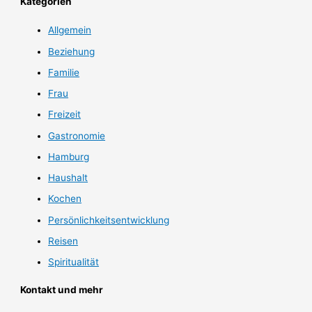
Kategorien
Allgemein
Beziehung
Familie
Frau
Freizeit
Gastronomie
Hamburg
Haushalt
Kochen
Persönlichkeitsentwicklung
Reisen
Spiritualität
Kontakt und mehr