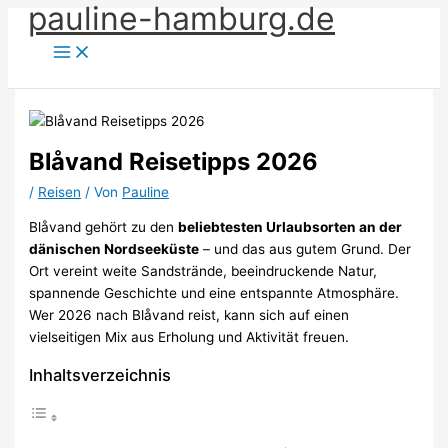
pauline-hamburg.de
Zum
Inhalt
springen
Blåvand Reisetipps 2026
/
Reisen
/ Von
Pauline
Blåvand gehört zu den
beliebtesten Urlaubsorten an der
dänischen Nordseeküste
– und das aus gutem Grund. Der
Ort vereint weite Sandstrände, beeindruckende Natur,
spannende Geschichte und eine entspannte Atmosphäre.
Wer 2026 nach Blåvand reist, kann sich auf einen
vielseitigen Mix aus Erholung und Aktivität freuen.
Inhaltsverzeichnis