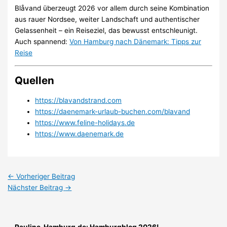
Blåvand überzeugt 2026 vor allem durch seine Kombination
aus rauer Nordsee, weiter Landschaft und authentischer
Gelassenheit – ein Reiseziel, das bewusst entschleunigt.
Auch spannend:
Von Hamburg nach Dänemark: Tipps zur
Reise
Quellen
https://blavandstrand.com
https://daenemark-urlaub-buchen.com/blavand
https://www.feline-holidays.de
https://www.daenemark.de
←
Vorheriger Beitrag
Nächster Beitrag
→