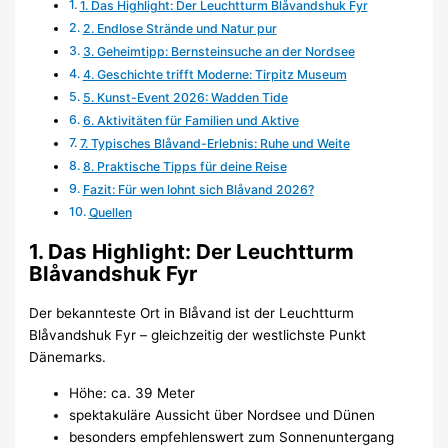
1. Das Highlight: Der Leuchtturm Blåvandshuk Fyr
2. Endlose Strände und Natur pur
3. Geheimtipp: Bernsteinsuche an der Nordsee
4. Geschichte trifft Moderne: Tirpitz Museum
5. Kunst-Event 2026: Wadden Tide
6. Aktivitäten für Familien und Aktive
7. Typisches Blåvand-Erlebnis: Ruhe und Weite
8. Praktische Tipps für deine Reise
Fazit: Für wen lohnt sich Blåvand 2026?
Quellen
1. Das Highlight: Der Leuchtturm
Blåvandshuk Fyr
Der bekannteste Ort in Blåvand ist der Leuchtturm
Blåvandshuk Fyr – gleichzeitig der westlichste Punkt
Dänemarks.
Höhe: ca. 39 Meter
spektakuläre Aussicht über Nordsee und Dünen
besonders empfehlenswert zum Sonnenuntergang