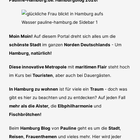
Pauline-Hamburg.de: Hamburgblog 2026!
Moin Moin!
Auf diesem Portal dreht sich alles um die
schönste Stadt
im ganzen
Norden Deutschlands
- Um
Hamburg, natürlich!
Diese innovative Metropole
mit
maritimen Flair
steht hoch
im Kurs bei
Touristen
, aber auch bei Dauergästen.
In Hamburg zu wohnen
ist für viele ein
Traum
- doch was
gibt es hier zu beachten und zu entdecken? Auf jeden Fall
mehr als die Alster,
die
Elbphilharmonie
und
Fischbrötchen!
Beim
Hamburg Blog
von
Pauline
geht es um die
Stadt
,
Reisen
,
Frauenthemen
und vieles mehr. Hier wird jeder