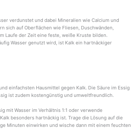
ser verdunstet und dabei Mineralien wie Calcium und
rn sich auf Oberflächen wie Fliesen, Duschwänden,
Laufe der Zeit eine feste, weiße Kruste bilden.
ig Wasser genutzt wird, ist Kalk ein hartnäckiger
 und einfachsten Hausmittel gegen Kalk. Die Säure im Essig
Essig ist zudem kostengünstig und umweltfreundlich.
g mit Wasser im Verhältnis 1:1 oder verwende
alk besonders hartnäckig ist. Trage die Lösung auf die
inige Minuten einwirken und wische dann mit einem feuchten