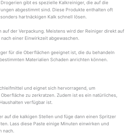
rogerien gibt es spezielle Kalkreiniger, die auf die
rungen abgestimmt sind. Diese Produkte enthalten oft
sonders hartnäckigen Kalk schnell lösen.
auf der Verpackung. Meistens wird der Reiniger direkt auf
d nach einer Einwirkzeit abgewaschen.
ger für die Oberflächen geeignet ist, die du behandeln
 bestimmten Materialien Schaden anrichten können.
chleifmittel und eignet sich hervorragend, um
Oberfläche zu zerkratzen. Zudem ist es ein natürliches,
 Haushalten verfügbar ist.
 auf die kalkigen Stellen und füge dann einen Spritzer
lten. Lass diese Paste einige Minuten einwirken und
h nach.