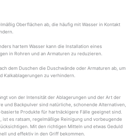
mäßig Oberflächen ab, die häufig mit Wasser in Kontakt
ndern.
ders hartem Wasser kann die Installation eines
gen in Rohren und an Armaturen zu reduzieren.
ach dem Duschen die Duschwände oder Armaturen ab, um
d Kalkablagerungen zu verhindern.
ngt von der Intensität der Ablagerungen und der Art der
re und Backpulver sind natürliche, schonende Alternativen,
asierte Produkte für hartnäckigere Fälle geeignet sind.
, ist es ratsam, regelmäßige Reinigung und vorbeugende
ksichtigen. Mit den richtigen Mitteln und etwas Geduld
ell und effektiv in den Griff bekommen.