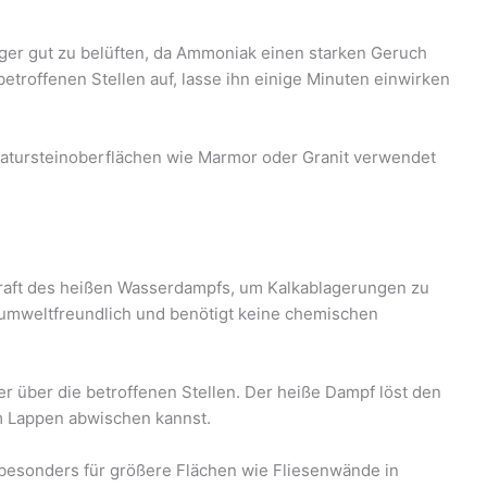
ger gut zu belüften, da Ammoniak einen starken Geruch
betroffenen Stellen auf, lasse ihn einige Minuten einwirken
Natursteinoberflächen wie Marmor oder Granit verwendet
raft des heißen Wasserdampfs, um Kalkablagerungen zu
 umweltfreundlich und benötigt keine chemischen
 über die betroffenen Stellen. Der heiße Dampf löst den
em Lappen abwischen kannst.
besonders für größere Flächen wie Fliesenwände in