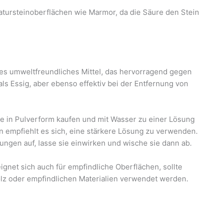
tursteinoberflächen wie Marmor, da die Säure den Stein
res umweltfreundliches Mittel, das hervorragend gegen
 als Essig, aber ebenso effektiv bei der Entfernung von
e in Pulverform kaufen und mit Wasser zu einer Lösung
n empfiehlt es sich, eine stärkere Lösung zu verwenden.
ungen auf, lasse sie einwirken und wische sie dann ab.
ignet sich auch für empfindliche Oberflächen, sollte
lz oder empfindlichen Materialien verwendet werden.