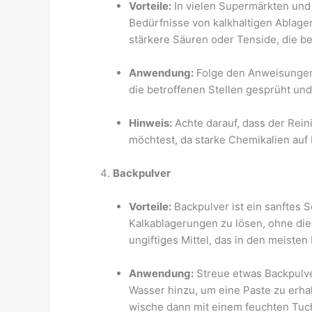
Vorteile:
In vielen Supermärkten und D
Bedürfnisse von kalkhaltigen Ablage
stärkere Säuren oder Tenside, die be
Anwendung:
Folge den Anweisungen 
die betroffenen Stellen gesprüht un
Hinweis:
Achte darauf, dass der Reini
möchtest, da starke Chemikalien auf
Backpulver
Vorteile:
Backpulver ist ein sanftes S
Kalkablagerungen zu lösen, ohne die 
ungiftiges Mittel, das in den meisten
Anwendung:
Streue etwas Backpulver
Wasser hinzu, um eine Paste zu erha
wische dann mit einem feuchten Tuc