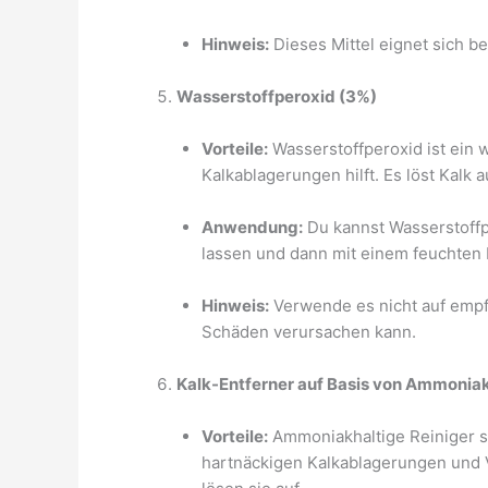
Hinweis:
Dieses Mittel eignet sich be
Wasserstoffperoxid (3%)
Vorteile:
Wasserstoffperoxid ist ein 
Kalkablagerungen hilft. Es löst Kalk 
Anwendung:
Du kannst Wasserstoffp
lassen und dann mit einem feuchten
Hinweis:
Verwende es nicht auf empf
Schäden verursachen kann.
Kalk-Entferner auf Basis von Ammonia
Vorteile:
Ammoniakhaltige Reiniger si
hartnäckigen Kalkablagerungen und V