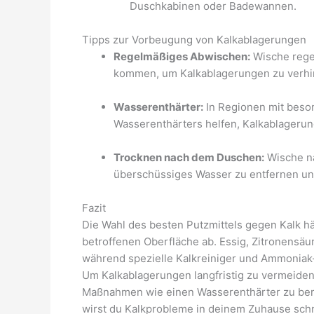
Duschkabinen oder Badewannen.
Tipps zur Vorbeugung von Kalkablagerungen
Regelmäßiges Abwischen:
Wische regel
kommen, um Kalkablagerungen zu verhi
Wasserenthärter:
In Regionen mit beson
Wasserenthärters helfen, Kalkablagerun
Trocknen nach dem Duschen:
Wische n
überschüssiges Wasser zu entfernen un
Fazit
Die Wahl des besten Putzmittels gegen Kalk hä
betroffenen Oberfläche ab. Essig, Zitronensäu
während spezielle Kalkreiniger und Ammoniak-b
Um Kalkablagerungen langfristig zu vermeiden
Maßnahmen wie einen Wasserenthärter zu berüc
wirst du Kalkprobleme in deinem Zuhause schn