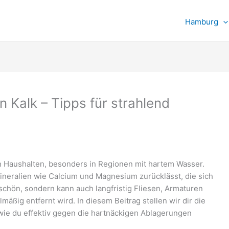
Hamburg
n Kalk – Tipps für strahlend
n Haushalten, besonders in Regionen mit hartem Wasser.
neralien wie Calcium und Magnesium zurücklässt, die sich
nschön, sondern kann auch langfristig Fliesen, Armaturen
ßig entfernt wird. In diesem Beitrag stellen wir dir die
wie du effektiv gegen die hartnäckigen Ablagerungen