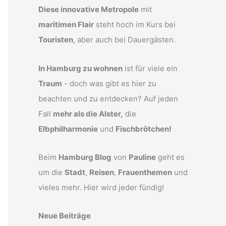
Diese innovative Metropole
mit
maritimen Flair
steht hoch im Kurs bei
Touristen
, aber auch bei Dauergästen.
In Hamburg zu wohnen
ist für viele ein
Traum
- doch was gibt es hier zu
beachten und zu entdecken? Auf jeden
Fall
mehr als die Alster,
die
Elbphilharmonie
und
Fischbrötchen!
Beim
Hamburg Blog
von
Pauline
geht es
um die
Stadt
,
Reisen
,
Frauenthemen
und
vieles mehr. Hier wird jeder fündig!
Neue Beiträge