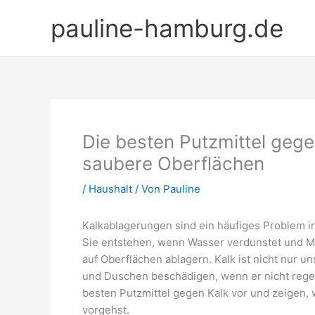
Zum
pauline-hamburg.de
Inhalt
springen
Die besten Putzmittel gege
saubere Oberflächen
/
Haushalt
/ Von
Pauline
Kalkablagerungen sind ein häufiges Problem i
Sie entstehen, wenn Wasser verdunstet und Mi
auf Oberflächen ablagern. Kalk ist nicht nur u
und Duschen beschädigen, wenn er nicht regelmä
besten Putzmittel gegen Kalk vor und zeigen, 
vorgehst.