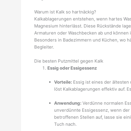
Warum ist Kalk so hartnäckig?
Kalkablagerungen entstehen, wenn hartes Was
Magnesium hinterlässt. Diese Rückstände lage
Armaturen oder Waschbecken ab und können im 
Besonders in Badezimmern und Küchen, wo häuf
Begleiter.
Die besten Putzmittel gegen Kalk
Essig oder Essigessenz
Vorteile:
Essig ist eines der ältesten
löst Kalkablagerungen effektiv auf. 
Anwendung:
Verdünne normalen Essi
unverdünnte Essigessenz, wenn der K
betroffenen Stellen auf, lasse sie e
Tuch nach.