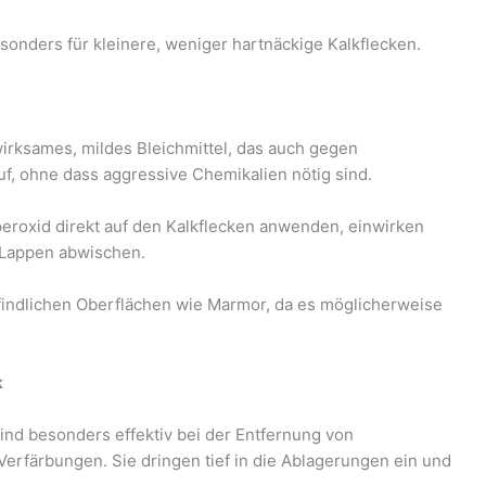
sonders für kleinere, weniger hartnäckige Kalkflecken.
wirksames, mildes Bleichmittel, das auch gegen
auf, ohne dass aggressive Chemikalien nötig sind.
eroxid direkt auf den Kalkflecken anwenden, einwirken
 Lappen abwischen.
indlichen Oberflächen wie Marmor, da es möglicherweise
k
nd besonders effektiv bei der Entfernung von
erfärbungen. Sie dringen tief in die Ablagerungen ein und