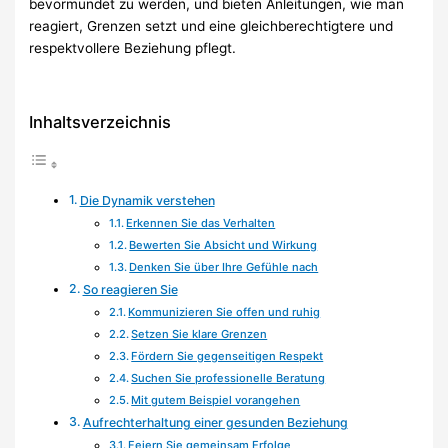
bevormundet zu werden, und bieten Anleitungen, wie man
reagiert, Grenzen setzt und eine gleichberechtigtere und
respektvollere Beziehung pflegt.
Inhaltsverzeichnis
Die Dynamik verstehen
Erkennen Sie das Verhalten
Bewerten Sie Absicht und Wirkung
Denken Sie über Ihre Gefühle nach
So reagieren Sie
Kommunizieren Sie offen und ruhig
Setzen Sie klare Grenzen
Fördern Sie gegenseitigen Respekt
Suchen Sie professionelle Beratung
Mit gutem Beispiel vorangehen
Aufrechterhaltung einer gesunden Beziehung
Feiern Sie gemeinsam Erfolge