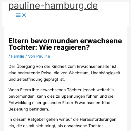
pauline-hamburg.de
Zum
Inhalt
springen
Eltern bevormunden erwachsene
Tochter: Wie reagieren?
/
Familie
/ Von
Pauline
Der Übergang von der Kindheit zum Erwachsenenalter ist
eine bedeutende Reise, die von Wachstum, Unabhängigkeit
und Selbstfindung geprägt ist.
Wenn Eltern ihre erwachsenen Töchter jedoch weiterhin
bevormunden, kann dies zu Spannungen führen und die
Entwicklung einer gesunden Eltern-Erwachsenen-Kind-
Beziehung behindern.
In diesem Ratgeber gehen wir auf die Herausforderungen
ein, die es mit sich bringt, als erwachsene Tochter