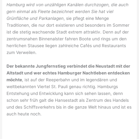
Hamburg wird von unzähligen Kanälen durchzogen, die auch
gern einmal als Fleete bezeichnet werden Sie hat viel
Grünfläche und Parkanlagen
, sie pflegt eine Menge
Traditionen, die nur dort existieren und besonders im Sommer
ist die stetig wachsende Stadt extrem attraktiv. Denn auf der
zentrumsnahen Binnenalster fahren Boote und rings um den
herrlichen Stausee liegen zahlreiche Cafés und Restaurants
zum Verweilen.
Der bekannte Jungfernstieg verbindet die Neustadt mit der
Altstadt und wer echtes Hamburger Nachtleben entdecken
möchte
, ist auf der Reeperbahn und im legendären und
weltbekannten Viertel St. Pauli genau richtig. Hamburgs
Entstehung und Entwicklung kann sich sehen lassen, denn
schon sehr früh galt die Hansestadt als Zentrum des Handels
und des Schiffsverkehrs bis in die ganze Welt hinaus und ist es
auch heute noch.