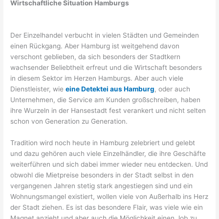
Wirtschaftliche Situation Hamburgs
Der Einzelhandel verbucht in vielen Städten und Gemeinden
einen Rückgang. Aber Hamburg ist weitgehend davon
verschont geblieben, da sich besonders der Stadtkern
wachsender Beliebtheit erfreut und die Wirtschaft besonders
in diesem Sektor im Herzen Hamburgs. Aber auch viele
Dienstleister, wie
eine Detektei aus Hamburg
, oder auch
Unternehmen, die Service am Kunden großschreiben, haben
ihre Wurzeln in der Hansestadt fest verankert und nicht selten
schon von Generation zu Generation.
Tradition wird noch heute in Hamburg zelebriert und gelebt
und dazu gehören auch viele Einzelhändler, die ihre Geschäfte
weiterführen und sich dabei immer wieder neu entdecken. Und
obwohl die Mietpreise besonders in der Stadt selbst in den
vergangenen Jahren stetig stark angestiegen sind und ein
Wohnungsmangel existiert, wollen viele von Außerhalb ins Herz
der Stadt ziehen. Es ist das besondere Flair, was viele wie ein
Magnet anzieht und aber auch die Möglichkeit einen Job zu