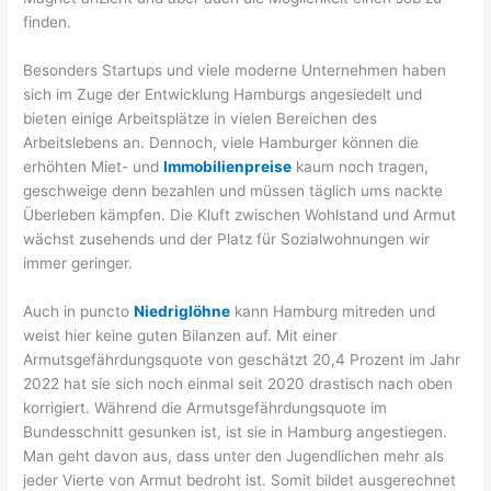
finden.
Besonders Startups und viele moderne Unternehmen haben
sich im Zuge der Entwicklung Hamburgs angesiedelt und
bieten einige Arbeitsplätze in vielen Bereichen des
Arbeitslebens an. Dennoch, viele Hamburger können die
erhöhten Miet- und
Immobilienpreise
kaum noch tragen,
geschweige denn bezahlen und müssen täglich ums nackte
Überleben kämpfen. Die Kluft zwischen Wohlstand und Armut
wächst zusehends und der Platz für Sozialwohnungen wir
immer geringer.
Auch in puncto
Niedriglöhne
kann Hamburg mitreden und
weist hier keine guten Bilanzen auf. Mit einer
Armutsgefährdungsquote von geschätzt 20,4 Prozent im Jahr
2022 hat sie sich noch einmal seit 2020 drastisch nach oben
korrigiert. Während die Armutsgefährdungsquote im
Bundesschnitt gesunken ist, ist sie in Hamburg angestiegen.
Man geht davon aus, dass unter den Jugendlichen mehr als
jeder Vierte von Armut bedroht ist. Somit bildet ausgerechnet