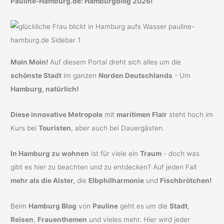
Pauline-Hamburg.de: Hamburgblog 2026!
Moin Moin!
Auf diesem Portal dreht sich alles um die
schönste Stadt
im ganzen
Norden Deutschlands
- Um
Hamburg, natürlich!
Diese innovative Metropole
mit
maritimen Flair
steht hoch im
Kurs bei
Touristen
, aber auch bei Dauergästen.
In Hamburg zu wohnen
ist für viele ein
Traum
- doch was
gibt es hier zu beachten und zu entdecken? Auf jeden Fall
mehr als die Alster,
die
Elbphilharmonie
und
Fischbrötchen!
Beim
Hamburg Blog
von
Pauline
geht es um die
Stadt
,
Reisen
,
Frauenthemen
und vieles mehr. Hier wird jeder