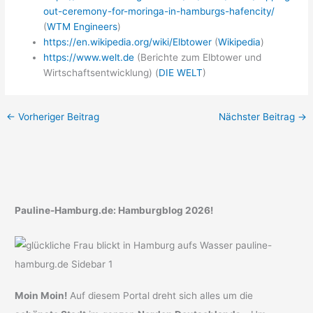
out-ceremony-for-moringa-in-hamburgs-hafencity/
(
WTM Engineers
)
https://en.wikipedia.org/wiki/Elbtower
(
Wikipedia
)
https://www.welt.de
(Berichte zum Elbtower und
Wirtschaftsentwicklung) (
DIE WELT
)
←
Vorheriger Beitrag
Nächster Beitrag
→
Pauline-Hamburg.de: Hamburgblog 2026!
Moin Moin!
Auf diesem Portal dreht sich alles um die