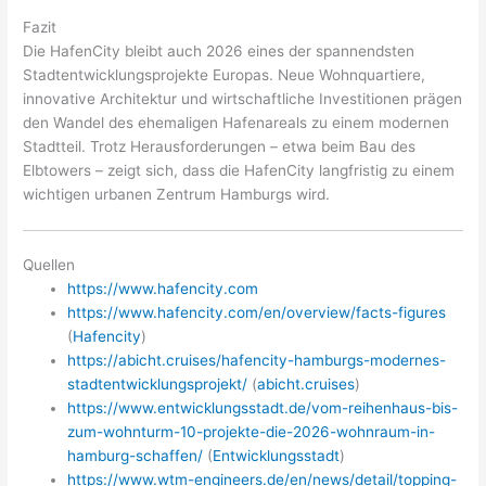
Fazit
Die HafenCity bleibt auch 2026 eines der spannendsten
Stadtentwicklungsprojekte Europas. Neue Wohnquartiere,
innovative Architektur und wirtschaftliche Investitionen prägen
den Wandel des ehemaligen Hafenareals zu einem modernen
Stadtteil. Trotz Herausforderungen – etwa beim Bau des
Elbtowers – zeigt sich, dass die HafenCity langfristig zu einem
wichtigen urbanen Zentrum Hamburgs wird.
Quellen
https://www.hafencity.com
https://www.hafencity.com/en/overview/facts-figures
(
Hafencity
)
https://abicht.cruises/hafencity-hamburgs-modernes-
stadtentwicklungsprojekt/
(
abicht.cruises
)
https://www.entwicklungsstadt.de/vom-reihenhaus-bis-
zum-wohnturm-10-projekte-die-2026-wohnraum-in-
hamburg-schaffen/
(
Entwicklungsstadt
)
https://www.wtm-engineers.de/en/news/detail/topping-