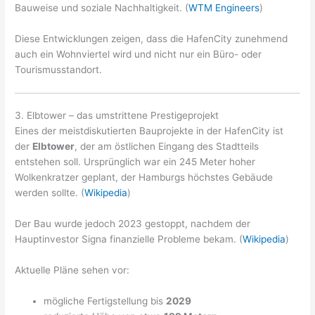
Bauweise und soziale Nachhaltigkeit. (
WTM Engineers
)
Diese Entwicklungen zeigen, dass die HafenCity zunehmend
auch ein Wohnviertel wird und nicht nur ein Büro- oder
Tourismusstandort.
3. Elbtower – das umstrittene Prestigeprojekt
Eines der meistdiskutierten Bauprojekte in der HafenCity ist
der
Elbtower
, der am östlichen Eingang des Stadtteils
entstehen soll. Ursprünglich war ein 245 Meter hoher
Wolkenkratzer geplant, der Hamburgs höchstes Gebäude
werden sollte. (
Wikipedia
)
Der Bau wurde jedoch 2023 gestoppt, nachdem der
Hauptinvestor Signa finanzielle Probleme bekam. (
Wikipedia
)
Aktuelle Pläne sehen vor:
mögliche Fertigstellung bis
2029