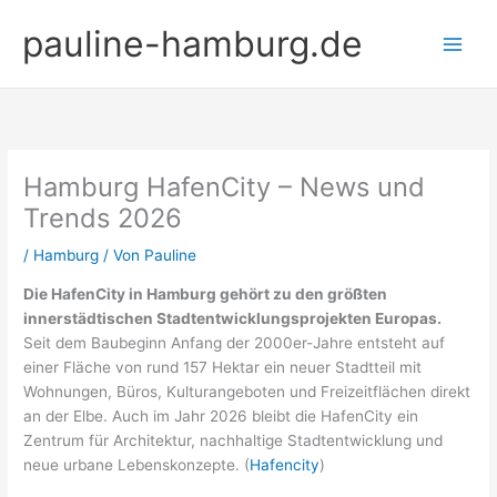
Zum
pauline-hamburg.de
Inhalt
springen
Hamburg HafenCity – News und
Trends 2026
/
Hamburg
/ Von
Pauline
Die HafenCity in Hamburg gehört zu den größten
innerstädtischen Stadtentwicklungsprojekten Europas.
Seit dem Baubeginn Anfang der 2000er-Jahre entsteht auf
einer Fläche von rund 157 Hektar ein neuer Stadtteil mit
Wohnungen, Büros, Kulturangeboten und Freizeitflächen direkt
an der Elbe. Auch im Jahr 2026 bleibt die HafenCity ein
Zentrum für Architektur, nachhaltige Stadtentwicklung und
neue urbane Lebenskonzepte. (
Hafencity
)