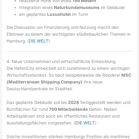
reduzierte Höhe von etwa
199 Metern
Integration eines
Naturkundemuseums
im Gebäude
ein geplantes
Luxushotel
im Turm
Die Diskussion um Finanzierung und Nutzung macht den
Elbtower zu einem der wichtigsten städtebaulichen Themen in
Hamburg. (
DIE WELT
)
4. Neue Unternehmen und wirtschaftliche Entwicklung
Die HafenCity entwickelt sich zunehmend zu einem wichtigen
Wirtschaftsstandort. So baut beispielsweise die Reederei
MSC
(Mediterranean Shipping Company)
ihre neue
Deutschlandzentrale im Stadtteil.
Das geplante Gebäude soll bis
2028
fertiggestellt werden und
Büroflächen für rund
700 Mitarbeitende
bieten. Neben
Arbeitsplätzen sind auch ein öffentliches Restaurant und
Ausstellungsflächen vorgesehen. (
DIE WELT
)
Solche Investitionen stärken Hamburgs Position als maritimes