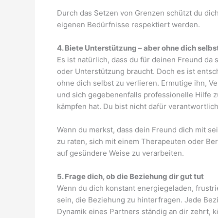
Durch das Setzen von Grenzen schützt du dich
eigenen Bedürfnisse respektiert werden.
4. Biete Unterstützung – aber ohne dich selbst
Es ist natürlich, dass du für deinen Freund d
oder Unterstützung braucht. Doch es ist entsch
ohne dich selbst zu verlieren. Ermutige ihn,
und sich gegebenenfalls professionelle Hilfe
kämpfen hat. Du bist nicht dafür verantwortlich
Wenn du merkst, dass dein Freund dich mit sein
zu raten, sich mit einem Therapeuten oder Be
auf gesündere Weise zu verarbeiten.
5. Frage dich, ob die Beziehung dir gut tut
Wenn du dich konstant energiegeladen, frustrie
sein, die Beziehung zu hinterfragen. Jede Be
Dynamik eines Partners ständig an dir zehrt, 