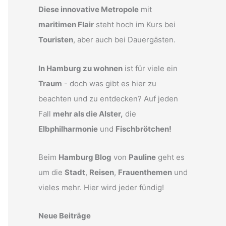
Diese innovative Metropole
mit
maritimen Flair
steht hoch im Kurs bei
Touristen
, aber auch bei Dauergästen.
In Hamburg zu wohnen
ist für viele ein
Traum
- doch was gibt es hier zu
beachten und zu entdecken? Auf jeden
Fall
mehr als die Alster,
die
Elbphilharmonie
und
Fischbrötchen!
Beim
Hamburg Blog
von
Pauline
geht es
um die
Stadt
,
Reisen
,
Frauenthemen
und
vieles mehr. Hier wird jeder fündig!
Neue Beiträge