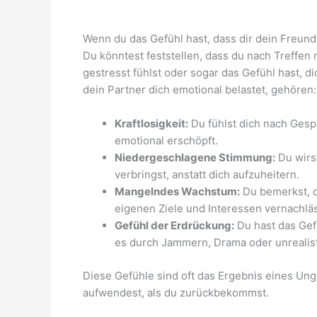
Wenn du das Gefühl hast, dass dir dein Freund
Du könntest feststellen, dass du nach Treffen 
gestresst fühlst oder sogar das Gefühl hast, d
dein Partner dich emotional belastet, gehören:
Kraftlosigkeit:
Du fühlst dich nach Gesp
emotional erschöpft.
Niedergeschlagene Stimmung:
Du wirst
verbringst, anstatt dich aufzuheitern.
Mangelndes Wachstum:
Du bemerkst, d
eigenen Ziele und Interessen vernachläs
Gefühl der Erdrückung:
Du hast das Gefü
es durch Jammern, Drama oder unrealis
Diese Gefühle sind oft das Ergebnis eines Un
aufwendest, als du zurückbekommst.