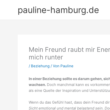
Zum
pauline-hamburg.de
Inhalt
springen
Mein Freund raubt mir Ener
mich runter
/
Beziehung
/ Von
Pauline
In einer Beziehung sollte es darum gehen, s
wachsen.
Doch manchmal kann es vorkommen, d
als eine Quelle der Inspiration und Unterstütz
Wenn du das Gefühl hast, dass dein Freund dir 
Sicht emotional und mental belastend sein. Do