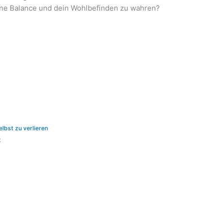
ene Balance und dein Wohlbefinden zu wahren?
elbst zu verlieren
t