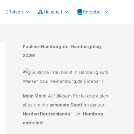
Reisen
Haushalt
Ratgeber
Pauline-Hamburg.de: Hamburgblog
2026!
Moin Moin!
Auf diesem Portal dreht sich
alles um die
schönste Stadt
im ganzen
Norden Deutschlands
- Um
Hamburg,
natürlich!