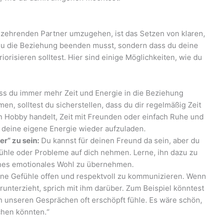
iezehrenden Partner umzugehen, ist das Setzen von klaren,
du die Beziehung beenden musst, sondern dass du deine
risieren solltest. Hier sind einige Möglichkeiten, wie du
s du immer mehr Zeit und Energie in die Beziehung
n, solltest du sicherstellen, dass du dir regelmäßig Zeit
in Hobby handelt, Zeit mit Freunden oder einfach Ruhe und
m deine eigene Energie wieder aufzuladen.
r“ zu sein:
Du kannst für deinen Freund da sein, aber du
fühle oder Probleme auf dich nehmen. Lerne, ihn dazu zu
enes emotionales Wohl zu übernehmen.
eine Gefühle offen und respektvoll zu kommunizieren. Wenn
 runterzieht, sprich mit ihm darüber. Zum Beispiel könntest
h unseren Gesprächen oft erschöpft fühle. Es wäre schön,
hen könnten.“