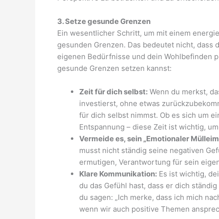
3. Setze gesunde Grenzen
Ein wesentlicher Schritt, um mit einem energ
gesunden Grenzen. Das bedeutet nicht, dass 
eigenen Bedürfnisse und dein Wohlbefinden prio
gesunde Grenzen setzen kannst:
Zeit für dich selbst:
Wenn du merkst, das
investierst, ohne etwas zurückzubekomme
für dich selbst nimmst. Ob es sich um e
Entspannung – diese Zeit ist wichtig, u
Vermeide es, sein „Emotionaler Mülleime
musst nicht ständig seine negativen Ge
ermutigen, Verantwortung für sein eig
Klare Kommunikation:
Es ist wichtig, d
du das Gefühl hast, dass er dich ständig
du sagen: „Ich merke, dass ich mich nac
wenn wir auch positive Themen ansprec