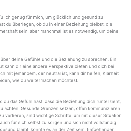
: „Tu ich genug für mich, um glücklich und gesund zu
est du überlegen, ob du in einer Beziehung bleibst, die
hmerzhaft sein, aber manchmal ist es notwendig, um deine
n über deine Gefühle und die Beziehung zu sprechen. Ein
ut kann dir eine andere Perspektive bieten und dich bei
 mit jemandem, der neutral ist, kann dir helfen, Klarheit
eiden, wie du weitermachen möchtest.
d du das Gefühl hast, dass die Beziehung dich runterzieht,
n zu achten. Gesunde Grenzen setzen, offen kommunizieren
u verlieren, sind wichtige Schritte, um mit dieser Situation
auch für sich selbst zu sorgen und sich nicht vollständig
sund bleibt, könnte es an der Zeit sein, tiefgehender