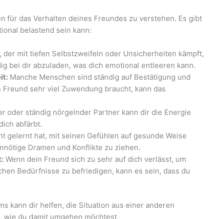
hen für das Verhalten deines Freundes zu verstehen. Es gibt
onal belastend sein kann:
, der mit tiefen Selbstzweifeln oder Unsicherheiten kämpft,
g bei dir abzuladen, was dich emotional entleeren kann.
t:
Manche Menschen sind ständig auf Bestätigung und
Freund sehr viel Zuwendung braucht, kann das
r oder ständig nörgelnder Partner kann dir die Energie
dich abfärbt.
cht gelernt hat, mit seinen Gefühlen auf gesunde Weise
nnötige Dramen und Konflikte zu ziehen.
:
Wenn dein Freund sich zu sehr auf dich verlässt, um
chen Bedürfnisse zu befriedigen, kann es sein, dass du
 kann dir helfen, die Situation aus einer anderen
n, wie du damit umgehen möchtest.