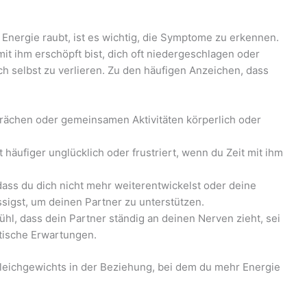
 Energie raubt, ist es wichtig, die Symptome zu erkennen.
mit ihm erschöpft bist, dich oft niedergeschlagen oder
ich selbst zu verlieren. Zu den häufigen Anzeichen, dass
rächen oder gemeinsamen Aktivitäten körperlich oder
 häufiger unglücklich oder frustriert, wenn du Zeit mit ihm
ass du dich nicht mehr weiterentwickelst oder deine
sigst, um deinen Partner zu unterstützen.
hl, dass dein Partner ständig an deinen Nerven zieht, sei
tische Erwartungen.
gleichgewichts in der Beziehung, bei dem du mehr Energie