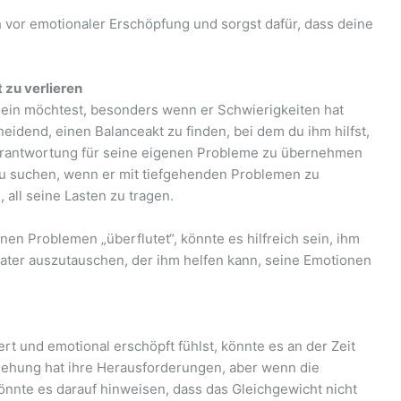
 vor emotionaler Erschöpfung und sorgst dafür, dass deine
 zu verlieren
a sein möchtest, besonders wenn er Schwierigkeiten hat
eidend, einen Balanceakt zu finden, bei dem du ihm hilfst,
 Verantwortung für seine eigenen Probleme zu übernehmen
 zu suchen, wenn er mit tiefgehenden Problemen zu
, all seine Lasten zu tragen.
en Problemen „überflutet“, könnte es hilfreich sein, ihm
rater auszutauschen, der ihm helfen kann, seine Emotionen
rt und emotional erschöpft fühlst, könnte es an der Zeit
ziehung hat ihre Herausforderungen, aber wenn die
könnte es darauf hinweisen, dass das Gleichgewicht nicht