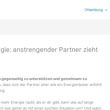
Hamburg
gie: anstrengender Partner zieht
ich gegenseitig zu unterstützen und gemeinsam zu
ass sich der Partner eher wie ein Energieräuber anfühlt
ung.
mehr Energie raubt, als er dir gibt,
kann das auf lange
ch wie gehst du mit einer solchen Situation um?
Und wann