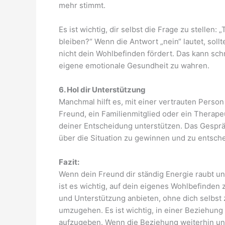
mehr stimmt.
Es ist wichtig, dir selbst die Frage zu stellen
bleiben?“ Wenn die Antwort „nein“ lautet, sollt
nicht dein Wohlbefinden fördert. Das kann sc
eigene emotionale Gesundheit zu wahren.
6. Hol dir Unterstützung
Manchmal hilft es, mit einer vertrauten Perso
Freund, ein Familienmitglied oder ein Therape
deiner Entscheidung unterstützen. Das Gespräch
über die Situation zu gewinnen und zu entsch
Fazit:
Wenn dein Freund dir ständig Energie raubt un
ist es wichtig, auf dein eigenes Wohlbefinde
und Unterstützung anbieten, ohne dich selbst z
umzugehen. Es ist wichtig, in einer Beziehung 
aufzugeben. Wenn die Beziehung weiterhin unge