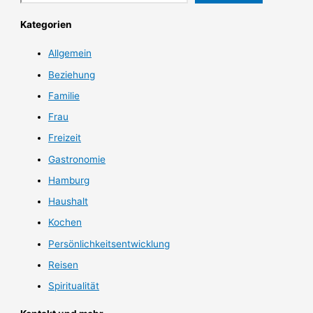
Kategorien
Allgemein
Beziehung
Familie
Frau
Freizeit
Gastronomie
Hamburg
Haushalt
Kochen
Persönlichkeitsentwicklung
Reisen
Spiritualität