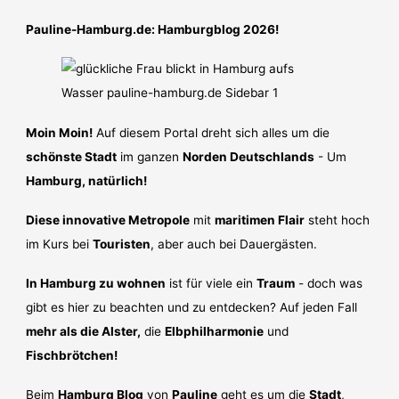
Pauline-Hamburg.de: Hamburgblog 2026!
Moin Moin!
Auf diesem Portal dreht sich alles um die
schönste Stadt
im ganzen
Norden Deutschlands
- Um
Hamburg, natürlich!
Diese innovative Metropole
mit
maritimen Flair
steht hoch
im Kurs bei
Touristen
, aber auch bei Dauergästen.
In Hamburg zu wohnen
ist für viele ein
Traum
- doch was
gibt es hier zu beachten und zu entdecken? Auf jeden Fall
mehr als die Alster,
die
Elbphilharmonie
und
Fischbrötchen!
Beim
Hamburg Blog
von
Pauline
geht es um die
Stadt
,