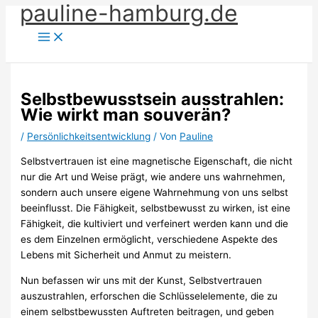
pauline-hamburg.de
Zum
Inhalt
springen
Selbstbewusstsein ausstrahlen:
Wie wirkt man souverän?
/
Persönlichkeitsentwicklung
/ Von
Pauline
Selbstvertrauen ist eine magnetische Eigenschaft, die nicht
nur die Art und Weise prägt, wie andere uns wahrnehmen,
sondern auch unsere eigene Wahrnehmung von uns selbst
beeinflusst. Die Fähigkeit, selbstbewusst zu wirken, ist eine
Fähigkeit, die kultiviert und verfeinert werden kann und die
es dem Einzelnen ermöglicht, verschiedene Aspekte des
Lebens mit Sicherheit und Anmut zu meistern.
Nun befassen wir uns mit der Kunst, Selbstvertrauen
auszustrahlen, erforschen die Schlüsselelemente, die zu
einem selbstbewussten Auftreten beitragen, und geben