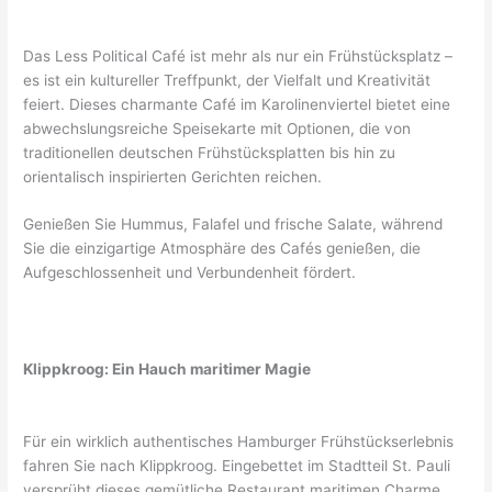
Das Less Political Café ist mehr als nur ein Frühstücksplatz –
es ist ein kultureller Treffpunkt, der Vielfalt und Kreativität
feiert. Dieses charmante Café im Karolinenviertel bietet eine
abwechslungsreiche Speisekarte mit Optionen, die von
traditionellen deutschen Frühstücksplatten bis hin zu
orientalisch inspirierten Gerichten reichen.
Genießen Sie Hummus, Falafel und frische Salate, während
Sie die einzigartige Atmosphäre des Cafés genießen, die
Aufgeschlossenheit und Verbundenheit fördert.
Klippkroog: Ein Hauch maritimer Magie
Für ein wirklich authentisches Hamburger Frühstückserlebnis
fahren Sie nach Klippkroog. Eingebettet im Stadtteil St. Pauli
versprüht dieses gemütliche Restaurant maritimen Charme