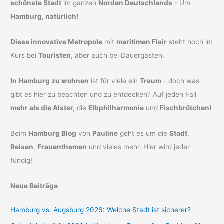
schönste Stadt
im ganzen
Norden Deutschlands
- Um
Hamburg, natürlich!
Diese innovative Metropole
mit
maritimen Flair
steht hoch im
Kurs bei
Touristen
, aber auch bei Dauergästen.
In Hamburg zu wohnen
ist für viele ein
Traum
- doch was
gibt es hier zu beachten und zu entdecken? Auf jeden Fall
mehr als die Alster,
die
Elbphilharmonie
und
Fischbrötchen!
Beim
Hamburg Blog
von
Pauline
geht es um die
Stadt
,
Reisen
,
Frauenthemen
und vieles mehr. Hier wird jeder
fündig!
Neue Beiträge
Hamburg vs. Augsburg 2026: Welche Stadt ist sicherer?