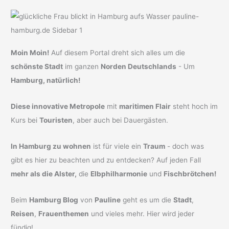
Moin Moin!
Auf diesem Portal dreht sich alles um die
schönste Stadt
im ganzen
Norden Deutschlands
- Um
Hamburg, natürlich!
Diese innovative Metropole
mit
maritimen Flair
steht hoch im
Kurs bei
Touristen
, aber auch bei Dauergästen.
In Hamburg zu wohnen
ist für viele ein
Traum
- doch was
gibt es hier zu beachten und zu entdecken? Auf jeden Fall
mehr als die Alster,
die
Elbphilharmonie
und
Fischbrötchen!
Beim
Hamburg Blog
von
Pauline
geht es um die
Stadt
,
Reisen
,
Frauenthemen
und vieles mehr. Hier wird jeder
fündig!