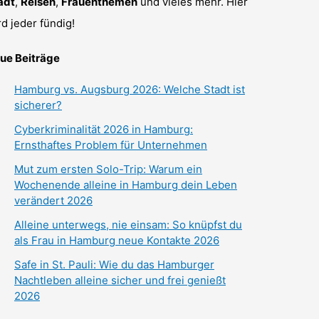
adt
,
Reisen
,
Frauenthemen
und vieles mehr. Hier
rd jeder fündig!
ue Beiträge
Hamburg vs. Augsburg 2026: Welche Stadt ist
sicherer?
Cyberkriminalität 2026 in Hamburg:
Ernsthaftes Problem für Unternehmen
Mut zum ersten Solo-Trip: Warum ein
Wochenende alleine in Hamburg dein Leben
verändert 2026
Alleine unterwegs, nie einsam: So knüpfst du
als Frau in Hamburg neue Kontakte 2026
Safe in St. Pauli: Wie du das Hamburger
Nachtleben alleine sicher und frei genießt
2026