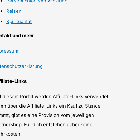
Persönlichkeitsentwicklung
Reisen
Spiritualität
ntakt und mehr
pressum
tenschutzerklärung
filiate-Links
f diesem Portal werden Affiliate-Links verwendet.
nn über die Affiliate-Links ein Kauf zu Stande
mmt, gibt es eine Provision vom jeweiligen
rtnershop. Für dich entstehen dabei keine
hrkosten.