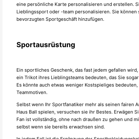
eine persönliche Karte personalisieren und erstellen. 
Lieblingssport oder -team personalisieren. Sie können
bevorzugten Sportgeschäft hinzufügen.
Sportausrüstung
Ein sportliches Geschenk, das fast jedem gefallen wird
ein Trikot ihres Lieblingsteams bedeuten, das Sie sogar
Es könnte auch etwas weniger Kostspieliges bedeuten,
Teammotiven.
Selbst wenn Ihr Sportfanatiker mehr als seinen fairen A
Haus Ball spielen, versuchen sie ihr Bestes. Erwägen Si
Fan ist vollständig, ohne nach draußen zu gehen und mit
selbst wenn sie bereits erwachsen sind.
In jedem Fall ist die Ergänzung der Sportbekleidungskol