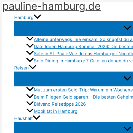
pauline-hamburg.de
Zum
Inhalt
Hamburg
springen
Alleine unterwegs, nie einsam: So knüpfst du 
Date Ideen Hamburg Sommer 2026: Die besten
Safe in St. Pauli: Wie du das Hamburger Nachtl
Solo Dining in Hamburg: 7 Orte, an denen du 
Reisen
Mut zum ersten Solo-Trip: Warum ein Wochene
Beim Fliegen Geld sparen – Die besten Geheim
Blåvand Reisetipps 2026
Mobilität in Hamburg
Haushalt