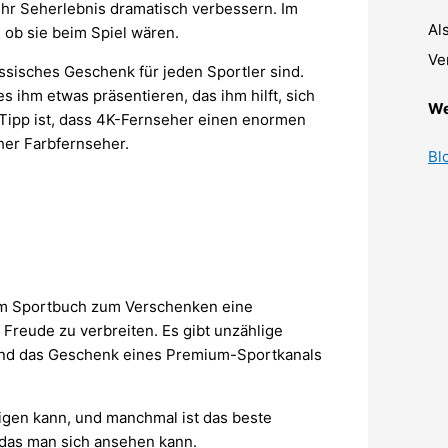
ihr Seherlebnis dramatisch verbessern. Im
Al
 ob sie beim Spiel wären.
Ve
ssisches Geschenk für jeden Sportler sind.
 ihm etwas präsentieren, das ihm hilft, sich
We
 Tipp ist, dass 4K-Fernseher einen enormen
her Farbfernseher.
Bl
nem Sportbuch zum Verschenken eine
Freude zu verbreiten. Es gibt unzählige
 und das Geschenk eines Premium-Sportkanals
igen kann, und manchmal ist das beste
das man sich ansehen kann.