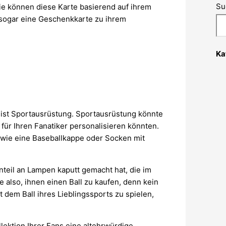
Su
Sie können diese Karte basierend auf ihrem
 sogar eine Geschenkkarte zu ihrem
Ka
, ist Sportausrüstung. Sportausrüstung könnte
 für Ihren Fanatiker personalisieren könnten.
 wie eine Baseballkappe oder Socken mit
nteil an Lampen kaputt gemacht hat, die im
e also, ihnen einen Ball zu kaufen, denn kein
 dem Ball ihres Lieblingssports zu spielen,
lektion Ihrer Fans eine altehrwürdige