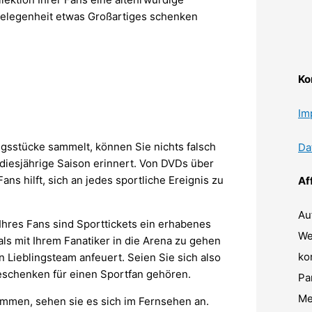
 Gelegenheit etwas Großartiges schenken
Ko
Im
ngsstücke sammelt, können Sie nichts falsch
Da
diesjährige Saison erinnert. Von DVDs über
ns hilft, sich an jedes sportliche Ereignis zu
Af
Au
 Ihres Fans sind Sporttickets ein erhabenes
We
als mit Ihrem Fanatiker in die Arena zu gehen
ko
n Lieblingsteam anfeuert. Seien Sie sich also
Geschenken für einen Sportfan gehören.
Pa
Me
kommen, sehen sie es sich im Fernsehen an.