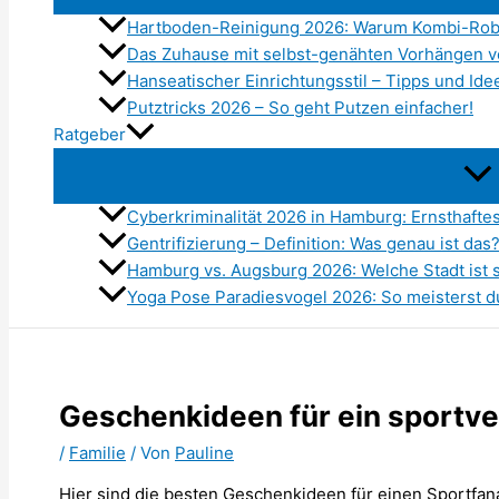
Hartboden-Reinigung 2026: Warum Kombi-Robot
Das Zuhause mit selbst-genähten Vorhängen 
Hanseatischer Einrichtungsstil – Tipps und Id
Putztricks 2026 – So geht Putzen einfacher!
Ratgeber
Cyberkriminalität 2026 in Hamburg: Ernsthaft
Gentrifizierung – Definition: Was genau ist das
Hamburg vs. Augsburg 2026: Welche Stadt ist 
Yoga Pose Paradiesvogel 2026: So meisterst d
Geschenkideen für ein sportve
/
Familie
/ Von
Pauline
Hier sind die besten Geschenkideen für einen Sportfana