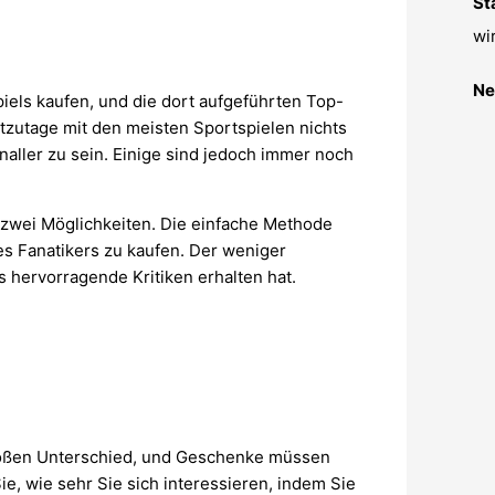
St
wi
Ne
piels kaufen, und die dort aufgeführten Top-
zutage mit den meisten Sportspielen nichts
aller zu sein. Einige sind jedoch immer noch
 zwei Möglichkeiten. Die einfache Methode
res Fanatikers zu kaufen. Der weniger
 hervorragende Kritiken erhalten hat.
roßen Unterschied, und Geschenke müssen
ie, wie sehr Sie sich interessieren, indem Sie