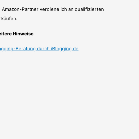
s Amazon-Partner verdiene ich an qualifizierten
rkäufen.
itere Hinweise
ogging-Beratung durch iBlogging.de