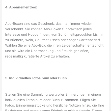
4. Abonnementbox
Abo-Boxen sind das Geschenk, das man immer wieder
verschenkt. Sie können Abo-Boxen für praktisch jedes
Interesse und Hobby finden, von Schönheitsprodukten bis hin
zu Büchern, Wein, Gourmet-Essen oder sogar Gartenbedarf.
Wählen Sie eine Abo-Box, die ihren Leidenschaften entspricht,
und sie wird die Überraschung und Freude genießen,
regelmäßig kuratierte Artikel zu erhalten.
5. Individuelles Fotoalbum oder Buch
Stellen Sie eine Sammlung wertvoller Erinnerungen in einem
individuellen Fotoalbum oder Buch zusammen. Fügen Sie
Fotos, Erinnerungsstücke und herzliche Notizen hinzu, die Ihre
Beziehung und gemeinsame Erlebnisse widerspiegeln. Dieses