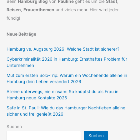
Beim
Hamburg Blog
von
Pauline
geht es um die
Stadt
,
Reisen
,
Frauenthemen
und vieles mehr. Hier wird jeder
fündig!
Neue Beiträge
Hamburg vs. Augsburg 2026: Welche Stadt ist sicherer?
Cyberkriminalität 2026 in Hamburg: Ernsthaftes Problem für
Unternehmen
Mut zum ersten Solo-Trip: Warum ein Wochenende alleine in
Hamburg dein Leben verändert 2026
Alleine unterwegs, nie einsam: So knüpfst du als Frau in
Hamburg neue Kontakte 2026
Safe in St. Pauli: Wie du das Hamburger Nachtleben alleine
sicher und frei genießt 2026
Suchen
Suchen