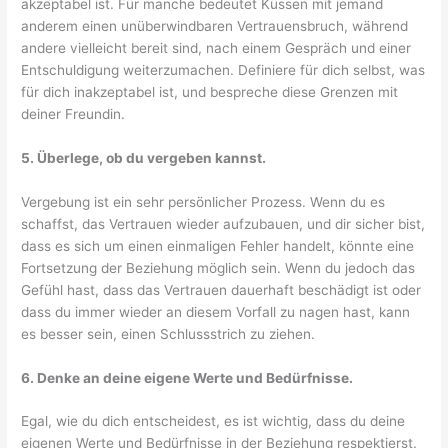
akzeptabel ist. Für manche bedeutet Küssen mit jemand
anderem einen unüberwindbaren Vertrauensbruch, während
andere vielleicht bereit sind, nach einem Gespräch und einer
Entschuldigung weiterzumachen. Definiere für dich selbst, was
für dich inakzeptabel ist, und bespreche diese Grenzen mit
deiner Freundin.
5. Überlege, ob du vergeben kannst.
Vergebung ist ein sehr persönlicher Prozess. Wenn du es
schaffst, das Vertrauen wieder aufzubauen, und dir sicher bist,
dass es sich um einen einmaligen Fehler handelt, könnte eine
Fortsetzung der Beziehung möglich sein. Wenn du jedoch das
Gefühl hast, dass das Vertrauen dauerhaft beschädigt ist oder
dass du immer wieder an diesem Vorfall zu nagen hast, kann
es besser sein, einen Schlussstrich zu ziehen.
6. Denke an deine eigene Werte und Bedürfnisse.
Egal, wie du dich entscheidest, es ist wichtig, dass du deine
eigenen Werte und Bedürfnisse in der Beziehung respektierst.